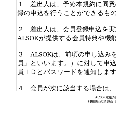
ALSOK電報
利用規約の第19条