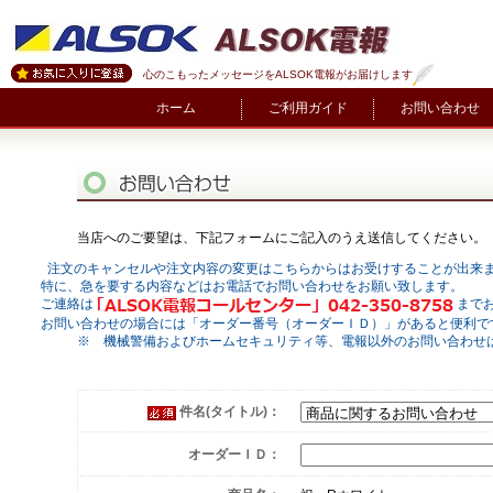
心のこもったメッセージをALSOK電報がお届けします
ホーム
ご利用ガイド
お問い合わせ
当店へのご要望は、下記フォームにご記入のうえ送信してください。
           注文のキャンセルや注文内容の変更はこちらからはお受けすることが出来
         特に、急を要する内容などはお電話でお問い合わせをお願い致します。

         ご連絡は
までお
         お問い合わせの場合には「オーダー番号（オーダーＩＤ）」があると便利
　　　　　※　機械警備およびホームセキュリティ等、電報以外のお問い合わせは
件名(タイトル)：
オーダーＩＤ：