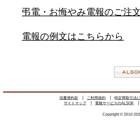
弔電・お悔やみ電報のご注
電報の例文はこちらから
信書便約款
ご利用規約
特定商取引法
サイトマップ
電報サービスのALSOK
Copyright © 2010-2026