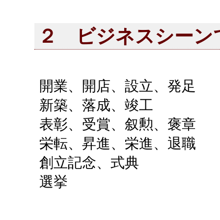
２ ビジネスシーン
開業、開店、設立、発足
新築、落成、竣工
表彰、受賞、叙勲、褒章
栄転、昇進、栄進、退職
創立記念、式典
選挙