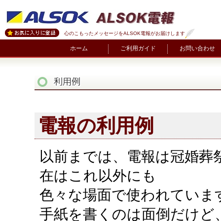
心のこもったメッセージをALSOK電報がお届けします
ホーム
ご利用ガイド
お問い合わせ
電報の利用例
以前までは、電報は冠婚葬
在はこれ以外にも
色々な場面で使われていま
手紙を書くのは面倒だけど