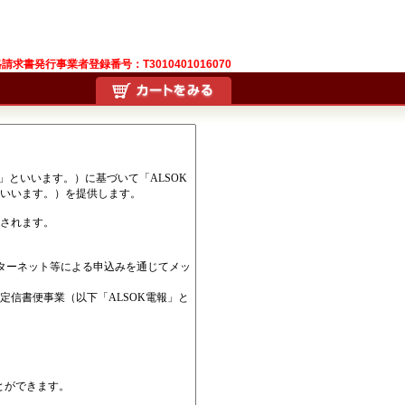
請求書発行事業者登録番号：T3010401016070