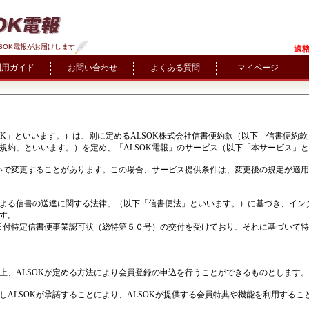
SOK電報がお届けします
適格
利用ガイド
お問い合わせ
よくある質問
マイページ