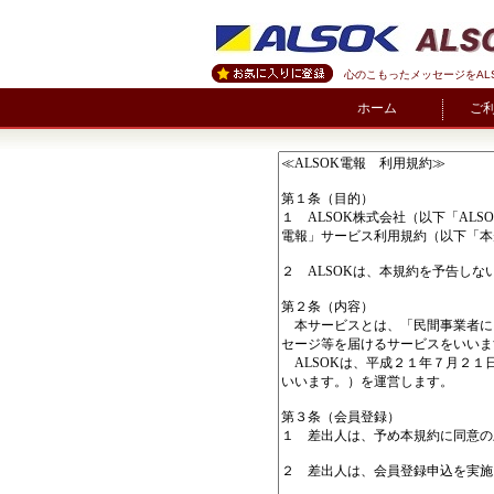
心のこもったメッセージをAL
ホーム
ご