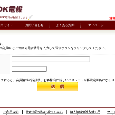
SOK電報がお届けします
適格
利用ガイド
お問い合わせ
よくある質問
マイページ
す。
の会員ID とご連絡先電話番号を入力して送信ボタンをクリックしてください。
ックすると、会員情報の認証後、お客様宛に新しいパスワードが再設定可能になるメ
ご利用規約
特定商取引法に基づく表記
個人情報保護方針
サイ