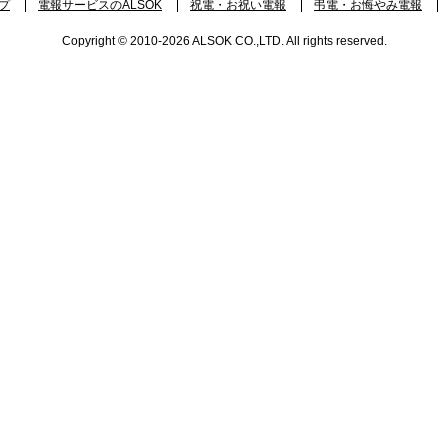
プ
電報サービスのALSOK
祝電・お祝い電報
弔電・お悔やみ電報
Copyright © 2010-2026 ALSOK CO.,LTD. All rights reserved.