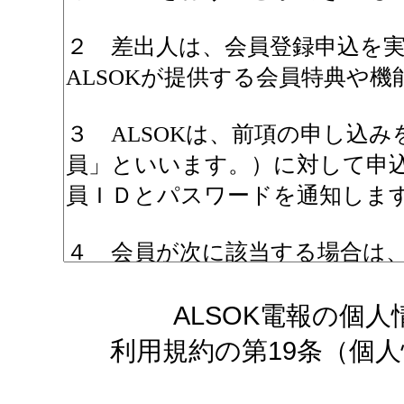
ALSOK電報の個
利用規約の第19条（個