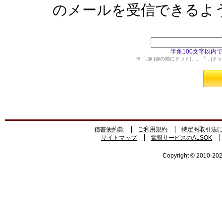
のメールを受信できるよ
半角100文字以内で
※「.@ (@の前にドット)」、「.. 
信書便約款
ご利用規約
特定商取引法
サイトマップ
電報サービスのALSOK
Copyright © 2010-2026