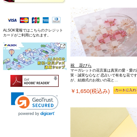
ALSOK電報ではこちらのクレジット
カードがご利用になれます。
祝 花びら
マーガレットの花言葉は真実の愛・愛の
実・誠実な心など 恋占いで有名な花で
が、結婚式のお祝いの花と…
￥1,650(税込み)