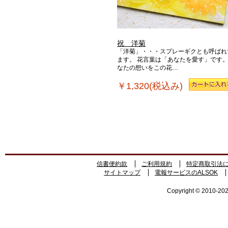
祝 洋菊
「洋菊」・・・スプレーギクとも呼ばれ
ます。 花言葉は「あなたを愛す」です。
なたの想いをこの花…
￥1,320(税込み)
信書便約款
ご利用規約
特定商取引法
サイトマップ
電報サービスのALSOK
Copyright © 2010-2026