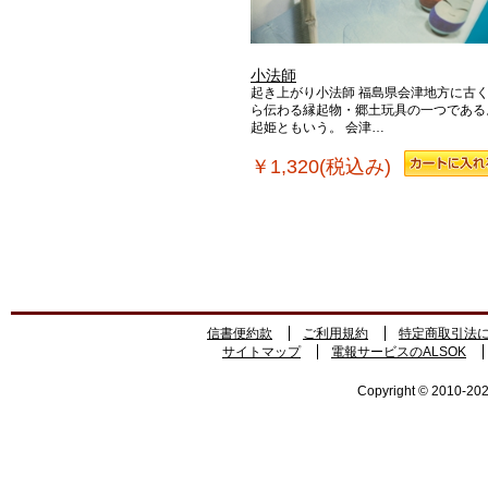
小法師
起き上がり小法師 福島県会津地方に古
ら伝わる縁起物・郷土玩具の一つである
起姫ともいう。 会津…
￥1,320(税込み)
信書便約款
ご利用規約
特定商取引法
サイトマップ
電報サービスのALSOK
Copyright © 2010-2026