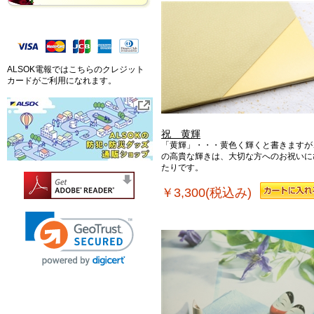
ALSOK電報ではこちらのクレジット
カードがご利用になれます。
祝 黄輝
「黄輝」・・・黄色く輝くと書きますが
の高貴な輝きは、大切な方へのお祝いに
たりです。
￥3,300(税込み)