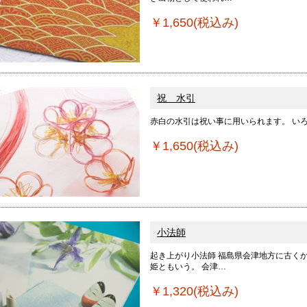
￥1,650(税込み)
祝 水引
赤白の水引は祝い事に用いられます。 い
￥1,650(税込み)
小法師
起き上がり小法師 福島県会津地方に古く
姫ともいう。 会津…
￥1,320(税込み)