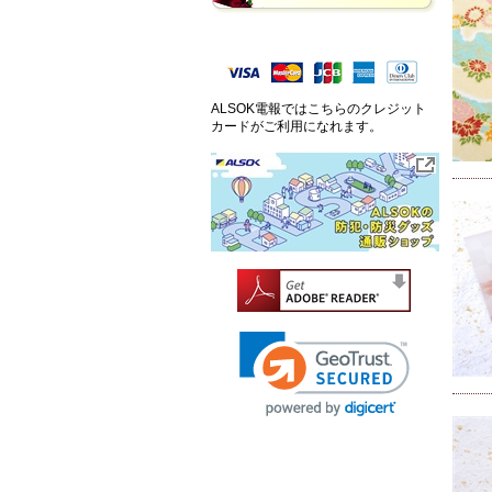
ALSOK電報ではこちらのクレジット
カードがご利用になれます。