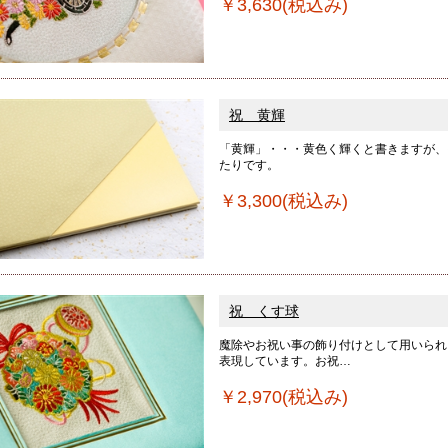
￥3,630(税込み)
祝 黄輝
「黄輝」・・・黄色く輝くと書きますが、
たりです。
￥3,300(税込み)
祝 くす球
魔除やお祝い事の飾り付けとして用いられ
表現しています。お祝…
￥2,970(税込み)