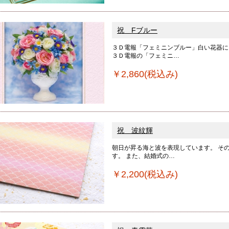
祝 Fブルー
３Ｄ電報「フェミニンブルー」白い花器に
３Ｄ電報の「フェミニ…
￥2,860(税込み)
祝 波紋輝
朝日が昇る海と波を表現しています。 そ
す。 また、結婚式の…
￥2,200(税込み)