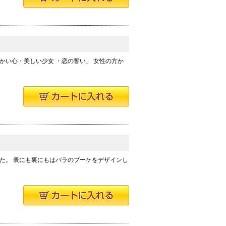
かい心・美しい少女 ・恋の誓い」 女性の方か
た。 表にも裏にもはバラのブーケをデザインし