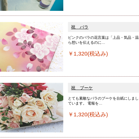
祝 バラ
ピンクのバラの花言葉は「上品・気品・温
ら想いを伝えるのに…
￥1,320(税込み)
祝 ブーケ
とても素敵なバラのブーケを台紙にしまし
ています。 電報を…
￥1,320(税込み)