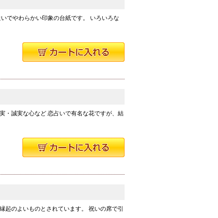
遣いでやわらかい印象の台紙です。 いろいろな
実・誠実な心など 恋占いで有名な花ですが、結
縁起のよいものとされています。 祝いの席で引