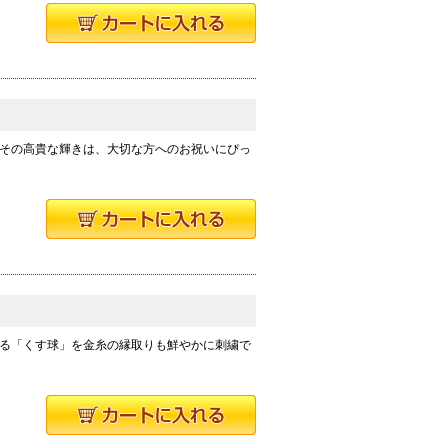
その高貴な輝きは、大切な方へのお祝いにぴっ
る「くす球」を金糸の縁取りも鮮やかに刺繍で