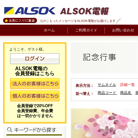
心のこもったメッセージをALSOK電報がお届けします
ホーム
ご利用ガイド
お問い合わせ
ようこそ、ゲスト様。
ALSOK電報の
会員登録はこちら
サムネイル
詳細一覧
表示方法：
商品コード
商品名
並べ替え：
会員登録で20%OFF
会員登録費、年会費
は一切かかりません