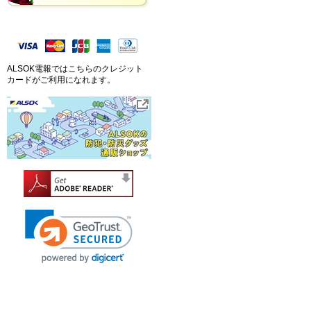
ALSOK電報ではこちらのクレジット
カードがご利用になれます。