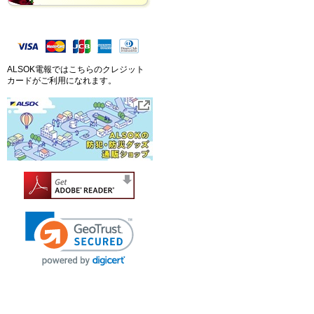
ALSOK電報ではこちらのクレジット
カードがご利用になれます。