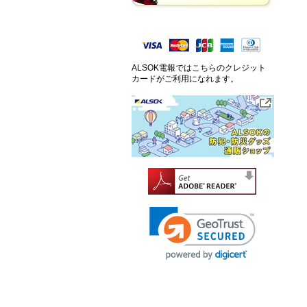
ALSOK電報ではこちらのクレジット
カードがご利用になれます。