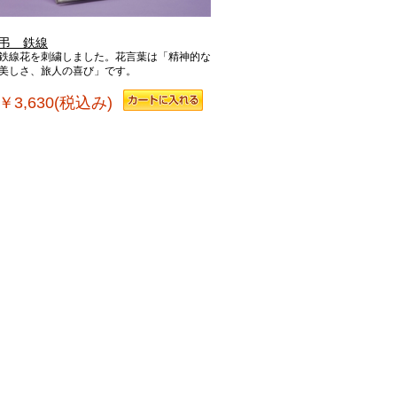
弔 鉄線
鉄線花を刺繍しました。花言葉は「精神的な
美しさ、旅人の喜び」です。
￥3,630(税込み)