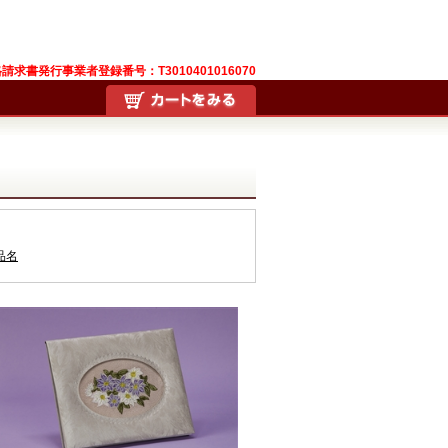
請求書発行事業者登録番号：T3010401016070
品名