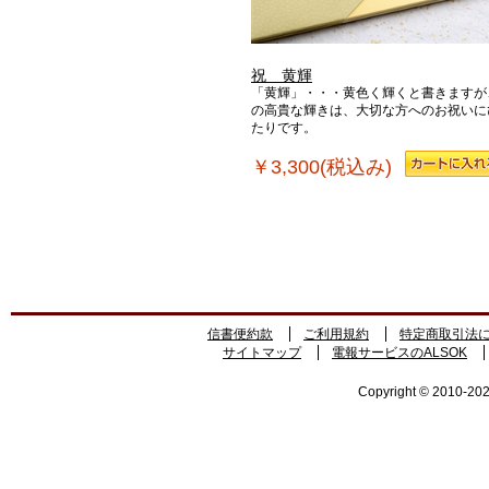
祝 黄輝
「黄輝」・・・黄色く輝くと書きますが
の高貴な輝きは、大切な方へのお祝いに
たりです。
￥3,300(税込み)
信書便約款
ご利用規約
特定商取引法
サイトマップ
電報サービスのALSOK
Copyright © 2010-2026