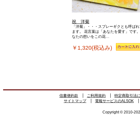
祝 洋菊
「洋菊」・・・スプレーギクとも呼ばれ
ます。 花言葉は「あなたを愛す」です。
なたの想いをこの花…
￥1,320(税込み)
信書便約款
ご利用規約
特定商取引法
サイトマップ
電報サービスのALSOK
Copyright © 2010-2026