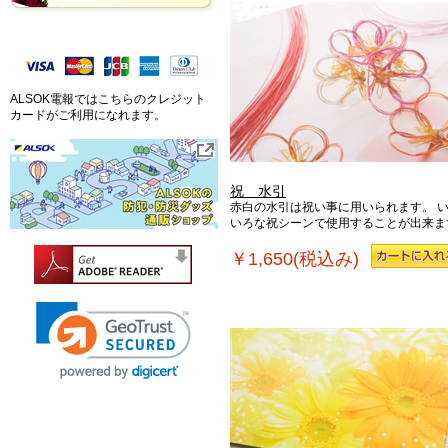
ALSOK電報ではこちらのクレジット
カードがご利用になれます。
祝 水引
赤白の水引は祝い事に用いられます。 
いろな祝シーンで使用することが出来ま
￥1,650(税込み)