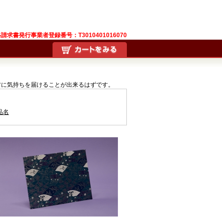
請求書発行事業者登録番号：T3010401016070
方に気持ちを届けることが出来るはずです。
品名