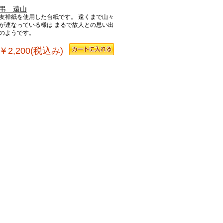
弔 遠山
友禅紙を使用した台紙です。 遠くまで山々
が連なっている様は まるで故人との思い出
のようです。
￥2,200(税込み)