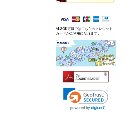
ALSOK電報ではこちらのクレジット
カードがご利用になれます。