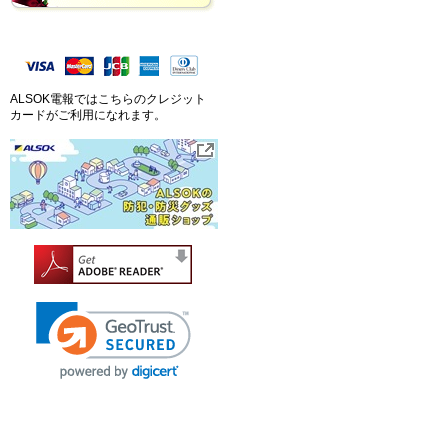
ALSOK電報ではこちらのクレジット
カードがご利用になれます。