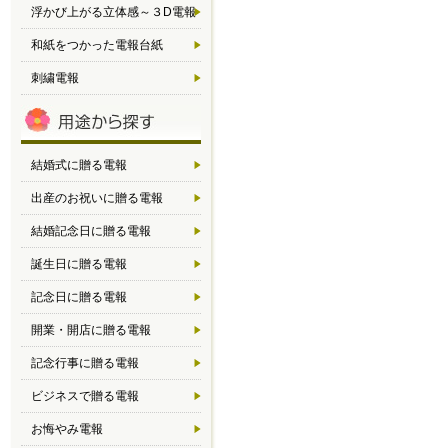
浮かび上がる立体感～３D電報
和紙をつかった電報台紙
刺繍電報
結婚式に贈る電報
出産のお祝いに贈る電報
結婚記念日に贈る電報
誕生日に贈る電報
記念日に贈る電報
開業・開店に贈る電報
記念行事に贈る電報
ビジネスで贈る電報
お悔やみ電報