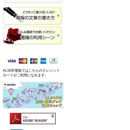
ALSOK電報ではこちらのクレジット
カードがご利用になれます。