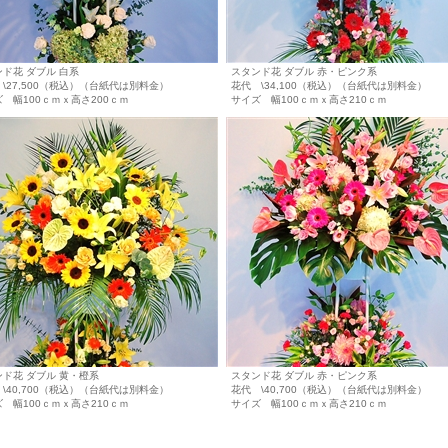
ド花 ダブル 白系
スタンド花 ダブル 赤・ピンク系
\27,500（税込）（台紙代は別料金）
花代 \34,100（税込）（台紙代は別料金）
 幅100ｃｍｘ高さ200ｃｍ
サイズ 幅100ｃｍｘ高さ210ｃｍ
ド花 ダブル 黄・橙系
スタンド花 ダブル 赤・ピンク系
\40,700（税込）（台紙代は別料金）
花代 \40,700（税込）（台紙代は別料金）
 幅100ｃｍｘ高さ210ｃｍ
サイズ 幅100ｃｍｘ高さ210ｃｍ