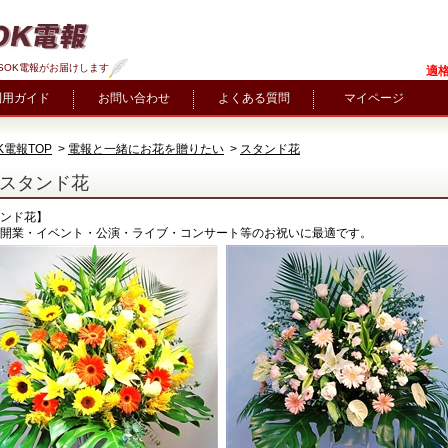
SOK電報がお届けします
適格
利用ガイド
お問い合わせ
よくある質問
マイページ
K電報TOP
>
電報と一緒にお花を贈りたい
>
スタンド花
スタンド花
ンド花】
開業・イベント・公演・ライブ・コンサート等のお祝いに最適です。