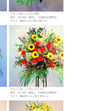
スタンド花 シングル 赤系
花代 \20,900（税込）（台紙代は別料金）
サイズ 幅90ｃｍｘ高さ180ｃｍ
スタンド花 シングル カラフル
花代 \27,500（税込）（台紙代は別料金）
サイズ 幅100ｃｍｘ高さ180ｃｍ