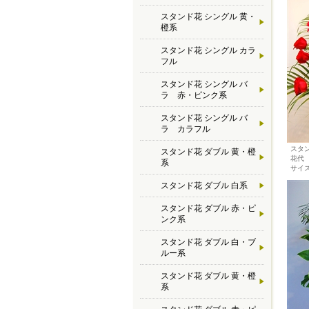
スタンド花 シングル 黄・
橙系
スタンド花 シングル カラ
フル
スタンド花 シングル バ
ラ 赤・ピンク系
スタンド花 シングル バ
ラ カラフル
スタ
スタンド花 ダブル 黄・橙
花代 
系
サイズ
スタンド花 ダブル 白系
スタンド花 ダブル 赤・ピ
ンク系
スタンド花 ダブル 白・ブ
ルー系
スタンド花 ダブル 黄・橙
系