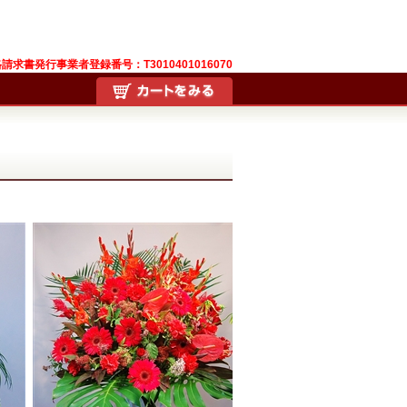
請求書発行事業者登録番号：T3010401016070