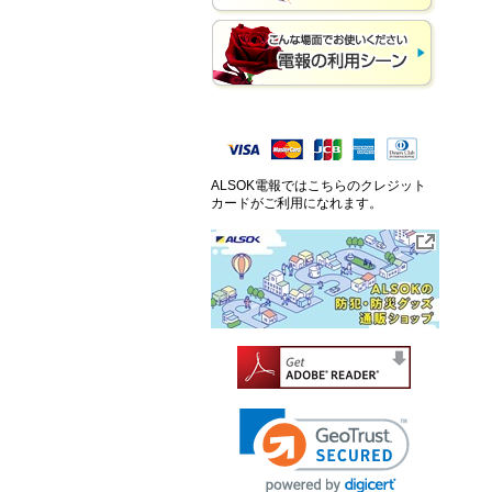
ALSOK電報ではこちらのクレジット
カードがご利用になれます。