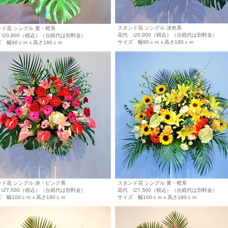
スタンド花 シングル 淡色系
ンド花 シングル 黄・橙系
花代 \20,900（税込）（台紙代は別料金）
\20,900（税込）（台紙代は別料金）
サイズ 幅90ｃｍｘ高さ180ｃｍ
 幅90ｃｍｘ高さ180ｃｍ
ンド花 シングル 赤・ピンク系
スタンド花 シングル 黄・橙系
\27,500（税込）（台紙代は別料金）
花代 \27,500（税込）（台紙代は別料金）
 幅100ｃｍｘ高さ180ｃｍ
サイズ 幅100ｃｍｘ高さ180ｃｍ