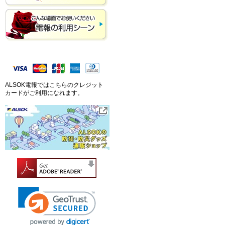
ALSOK電報ではこちらのクレジット
カードがご利用になれます。