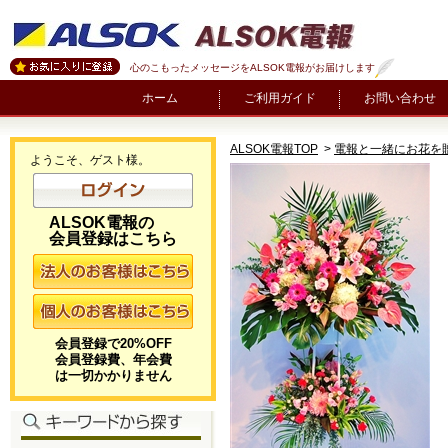
心のこもったメッセージをALSOK電報がお届けします
ホーム
ご利用ガイド
お問い合わせ
ALSOK電報TOP
>
電報と一緒にお花を
ようこそ、ゲスト様。
ALSOK電報の
会員登録はこちら
会員登録で20%OFF
会員登録費、年会費
は一切かかりません